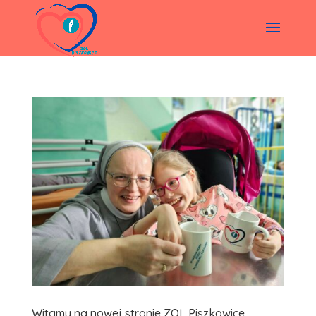
Witamy na nowej stronie ZOL Piszkowice