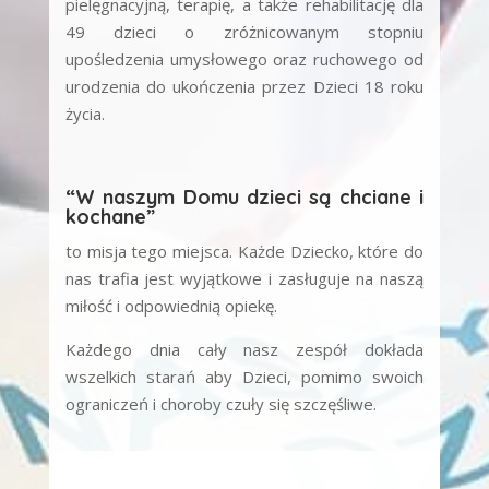
pielęgnacyjną, terapię, a także rehabilitację dla
49 dzieci o zróżnicowanym stopniu
upośledzenia umysłowego oraz ruchowego od
urodzenia do ukończenia przez Dzieci 18 roku
życia.
“W naszym Domu dzieci są chciane i
kochane”
to misja tego miejsca. Każde Dziecko, które do
nas trafia jest wyjątkowe i zasługuje na naszą
miłość i odpowiednią opiekę.
Każdego dnia cały nasz zespół dokłada
wszelkich starań aby Dzieci, pomimo swoich
ograniczeń i choroby czuły się szczęśliwe.