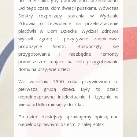
do 1949 roku, gdy ponownie ich przeniesiono.
Od tego czasu dom świecił pustkami. Wówczas
Siostry rozpoczęły starania w Wydziale
Zdrowia o zezwolenie na przekształcenie
placówki w Dom Dziecka. Wydział Zdrowia
wyraził zgodę i pozytywnie zaopiniował
propozycję Sióstr. Rozpoczęły się
przygotowania i niezbędne remonty
pomieszczeń mające na celu przygotowanie
domu na przyjęcie dzieci.
We wrześniu 1950 roku przywieziono tu
pierwszą grupą dzieci. Były to dzieci
niepełnosprawne intelektualnie i fizycznie w
wieku od kilku miesięcy do 7 lat.
Po dzień dzisiejszy sprawujemy opiekę nad
niepełnosprawnymi dziećmi z całej Polski.