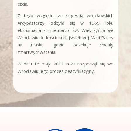
czcią.
Z tego względu, za sugestią wrocławskich
Arcypasterzy, odbyła się w 1969 roku
ekshumacja z cmentarza Św. Wawrzyńca we
Wrocławiu do kościoła Najświętszej Marii Panny
na Piasku, gdzie oczekuje chwały
zmartwychwstania.
W dniu 16 maja 2001 roku rozpoczął się we
Wrocławiu jego proces beatyfikacyjny.