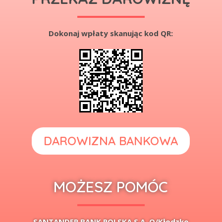
Dokonaj wpłaty skanując kod QR:
DAROWIZNA BANKOWA
MOŻESZ POMÓC
SANTANDER BANK POLSKA S.A. O/Kłodzko