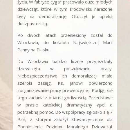
życia. W fabryce cygar pracowało dużo młodych
dziewcząt, które w tym środowisku narażone
były na demoralizację. Otoczył je opieką
duszpasterską.
Po dwóch latach przeniesiony został do
Wrocławia, do kościoła Najświętszej Marii
Panny na Piasku.
Do Wrocławia bardzo licznie przyjeżdżały
dziewczęta w poszukiwaniu pracy.
Niebezpieczeństwo ich demoralizacji miało
szeroki zasięg. Ks. Janowi powierzono
zorganizowanie pracy prewencyjnej. Podjął‚ się
tego zadania z ofiarną gorliwością. Przedstawił
w prasie katolickiej dramatyczny apel o
potrzebną pomoc. Do współpracy zgłosiło się 7
Pań, z którymi założył Stowarzyszenie dla
Podniesienia Poziomu Moralnego Dziewcząt