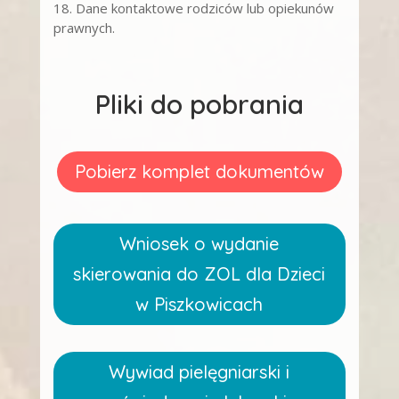
18. Dane kontaktowe rodziców lub opiekunów
prawnych.
Pliki do pobrania
Pobierz komplet dokumentów
Wniosek o wydanie
skierowania do ZOL dla Dzieci
w Piszkowicach
Wywiad pielęgniarski i