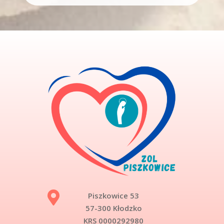

Piszkowice 53
57-300 Kłodzko
KRS 0000292980