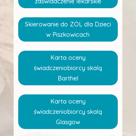
zaświadczenie lekarskie
Skierowanie do ZOL dla Dzieci
w Piszkowicach
Karta oceny
świadczeniobiorcy skalą
Barthel
Karta oceny
świadczeniobiorcy skalą
Glasgow