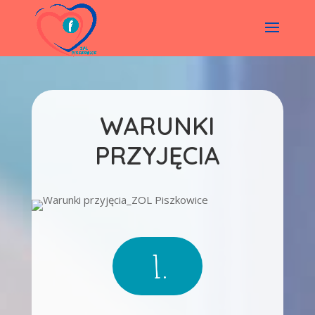
WARUNKI
PRZYJĘCIA
1.