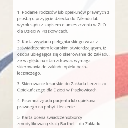
1. Podanie rodziców lub opiekunów prawnych z
prośbą o przyjęcie dziecka do Zakładu lub
wyrok sądu z zapisem o umieszczeniu w ZLO
dla Dzieci w Piszkowicach.
2. Karta wywiadu pielęgniarskiego wraz z
zaświadczeniem lekarskim stwierdzającym, iż
osoba ubiegająca się o skierowanie do zakładu,
ze względu na stan zdrowia, wymaga
skierowania do zakładu opiekuńczo-
leczniczego.
3. Skierowanie lekarskie do Zakładu Leczniczo-
Opiekuńczego dla Dzieci w Piszkowicach.
4. Pisemna zgoda pacjenta lub opiekuna
prawnego na pobyt i leczenie.
5. Karta ocena świadczeniobiorcy
zmodyfikowaną skalą Barthel – do Zakładu