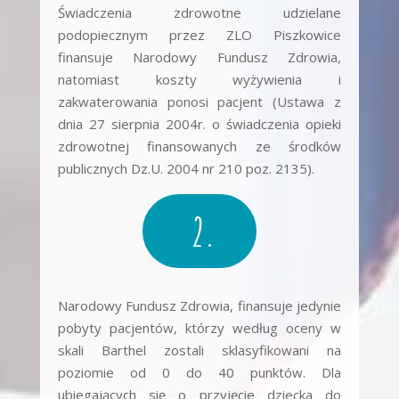
Świadczenia zdrowotne udzielane
podopiecznym przez ZLO Piszkowice
finansuje Narodowy Fundusz Zdrowia,
natomiast koszty wyżywienia i
zakwaterowania ponosi pacjent (Ustawa z
dnia 27 sierpnia 2004r. o świadczenia opieki
zdrowotnej finansowanych ze środków
publicznych Dz.U. 2004 nr 210 poz. 2135).
2.
Narodowy Fundusz Zdrowia, finansuje jedynie
pobyty pacjentów, którzy według oceny w
skali Barthel zostali sklasyfikowani na
poziomie od 0 do 40 punktów. Dla
ubiegających się o przyjęcie dziecka do