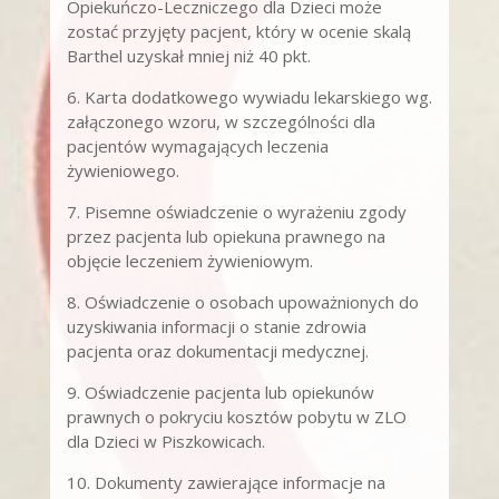
Opiekuńczo-Leczniczego dla Dzieci może
zostać przyjęty pacjent, który w ocenie skalą
Barthel uzyskał mniej niż 40 pkt.
6. Karta dodatkowego wywiadu lekarskiego wg.
załączonego wzoru, w szczególności dla
pacjentów wymagających leczenia
żywieniowego.
7. Pisemne oświadczenie o wyrażeniu zgody
przez pacjenta lub opiekuna prawnego na
objęcie leczeniem żywieniowym.
8. Oświadczenie o osobach upoważnionych do
uzyskiwania informacji o stanie zdrowia
pacjenta oraz dokumentacji medycznej.
9. Oświadczenie pacjenta lub opiekunów
prawnych o pokryciu kosztów pobytu w ZLO
dla Dzieci w Piszkowicach.
10. Dokumenty zawierające informacje na