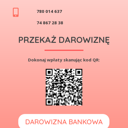

780 014 637
74 867 28 38
PRZEKAŻ DAROWIZNĘ
Dokonaj wpłaty skanując kod QR:
DAROWIZNA BANKOWA